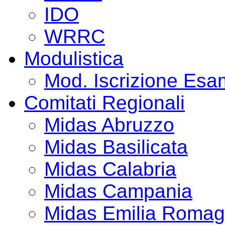
IDO
WRRC
Modulistica
Mod. Iscrizione Es
Comitati Regionali
Midas Abruzzo
Midas Basilicata
Midas Calabria
Midas Campania
Midas Emilia Roma