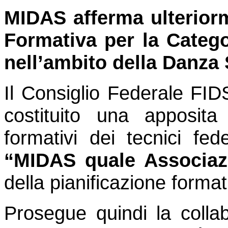
MIDAS afferma ulteriorm
Formativa per la Catego
nell’ambito della Danza 
Il Consiglio Federale FI
costituito una apposit
formativi dei tecnici fe
“MIDAS quale Associazi
della pianificazione format
Prosegue quindi la collab